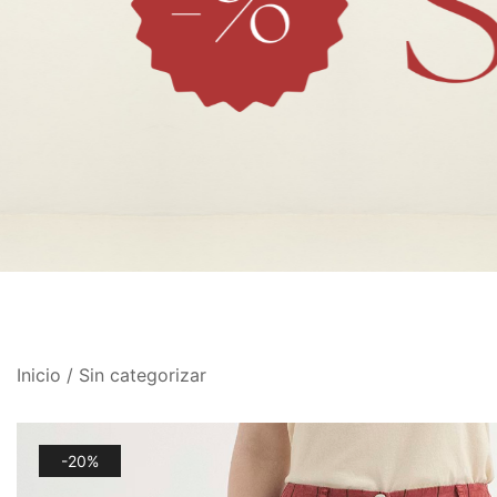
Inicio
/
Sin categorizar
-20%