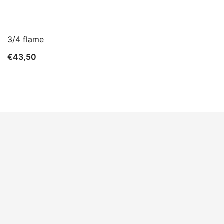
3/4 flame
€
43,50