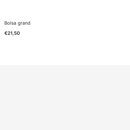
Bolsa grand
€
21,50