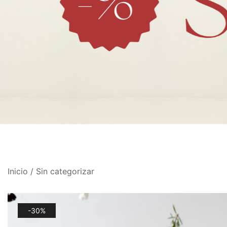
Inicio
/
Sin categorizar
-30%