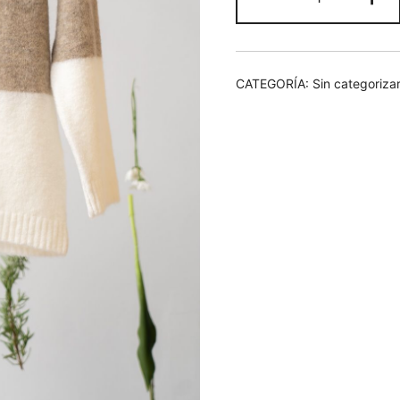
jute
cantidad
CATEGORÍA:
Sin categoriza