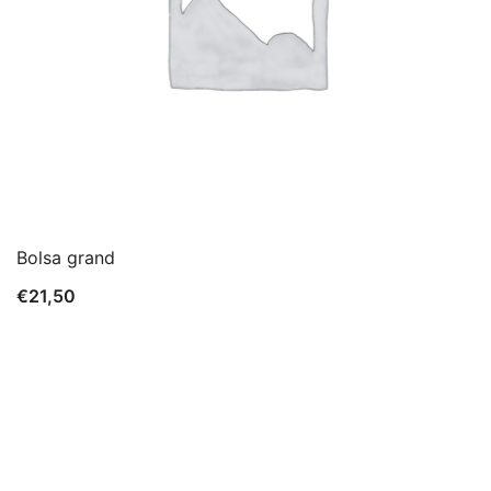
Bolsa grand
€
21,50