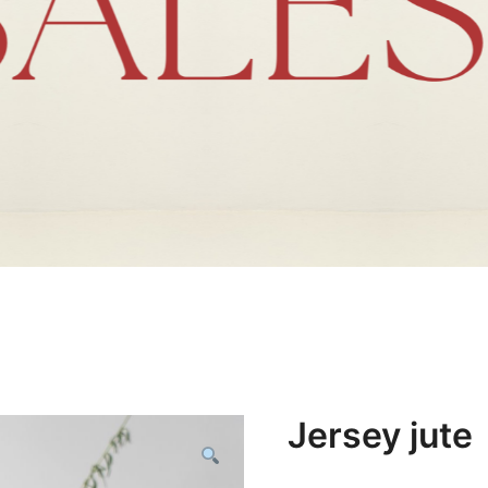
Jersey jute