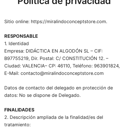
Política de privacidad
Sitio online: https://miralindoconceptstore.com.
RESPONSABLE
1. Identidad
Empresa: DIDÁCTICA EN ALGODÓN SL – CIF:
B97755219, Dir. Postal: C/ CONSTITUCIÓN 12. –
Ciudad: VALENCIA– CP: 46110, Teléfono: 963901824,
E-Mail: contacto@miralindoconceptstore.com
Datos de contacto del delegado en protección de
datos: No se dispone de Delegado.
FINALIDADES
2. Descripción ampliada de la finalidad/es del
tratamiento: