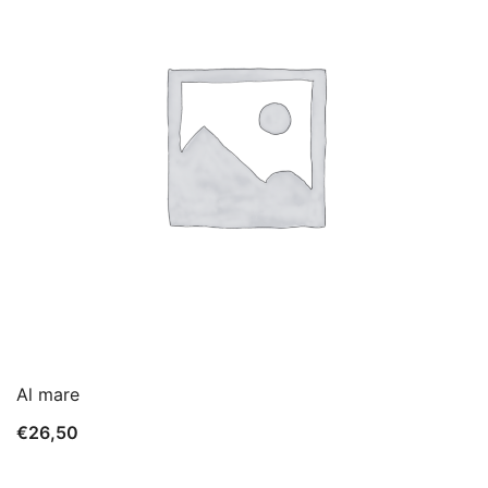
Al mare
€
26,50