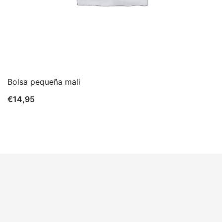
Bolsa pequeña mali
€
14,95