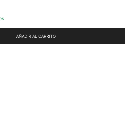
es
AÑADIR AL CARRITO
r