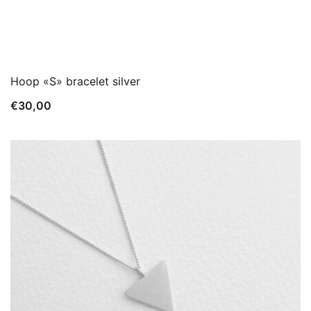
Hoop «S» bracelet silver
€
30,00