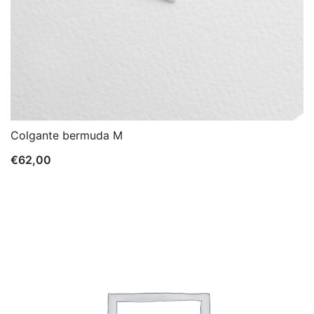
Colgante bermuda M
€
62,00