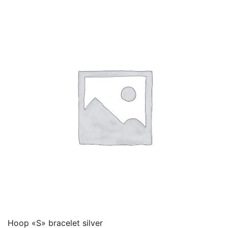
Hoop «S» bracelet silver