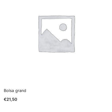
Bolsa grand
€
21,50