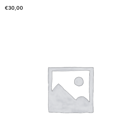
€
30,00