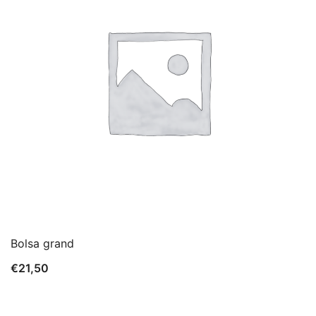
Bolsa grand
€
21,50