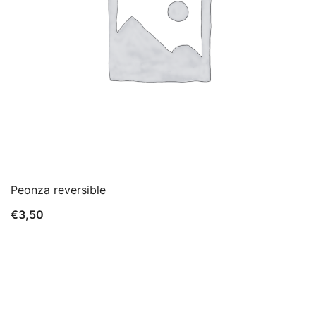
Peonza reversible
€
3,50