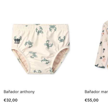
Bañador anthony
Bañador man
€
32,00
€
55,00