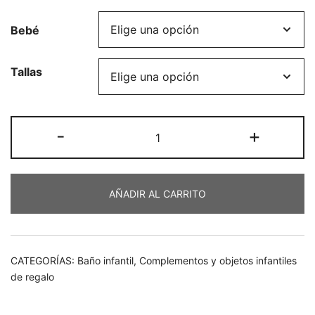
Bebé
Tallas
Bañador
-
+
anthony
cantidad
AÑADIR AL CARRITO
CATEGORÍAS:
Baño infantil
,
Complementos y objetos infantiles
de regalo