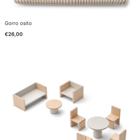
Gorro osito
€
26,00