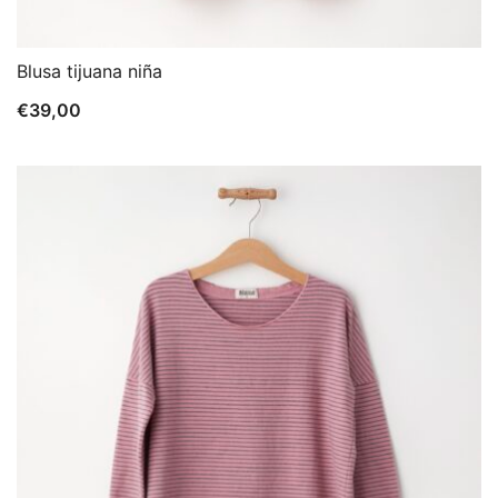
Blusa tijuana niña
€
39,00