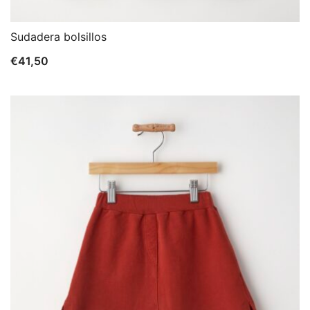
Sudadera bolsillos
€
41,50