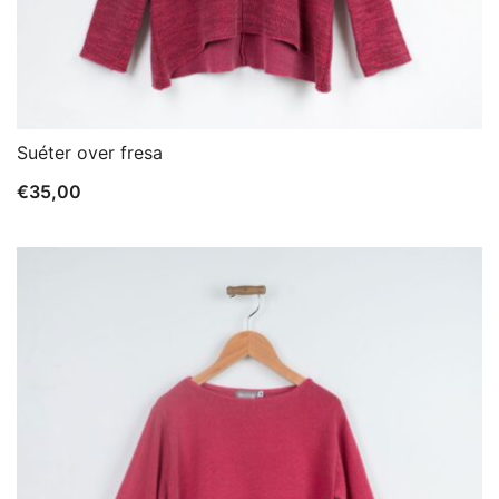
Suéter over fresa
€
35,00