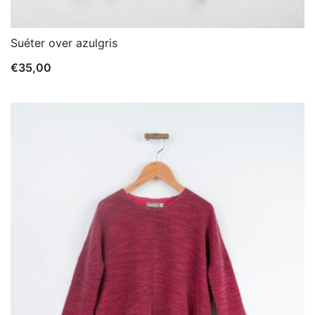
Suéter over azulgris
€
35,00