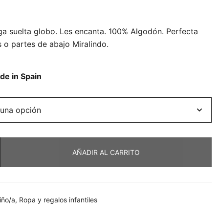
a suelta globo. Les encanta. 100% Algodón. Perfecta
 o partes de abajo Miralindo.
e in Spain
AÑADIR AL CARRITO
iño/a
,
Ropa y regalos infantiles