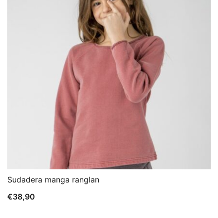
Sudadera manga ranglan
€
38,90