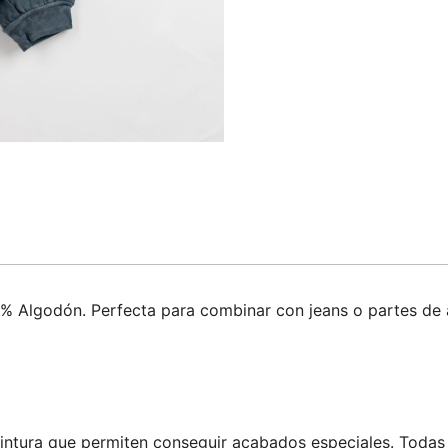
0% Algodón. Perfecta para combinar con jeans o partes de 
intura que permiten conseguir acabados especiales. Todas l