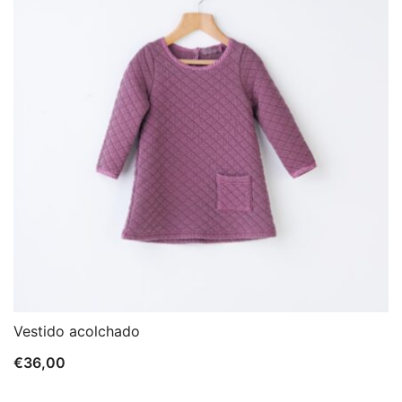
Vestido acolchado
€
36,00