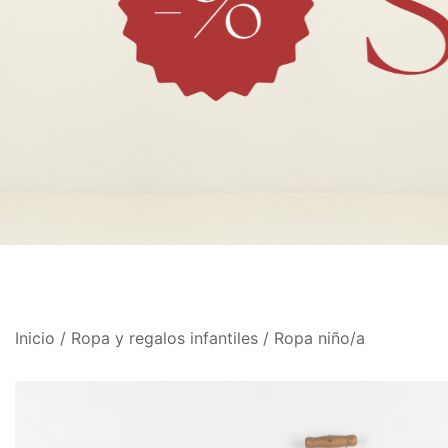
Inicio
/
Ropa y regalos infantiles
/
Ropa niño/a