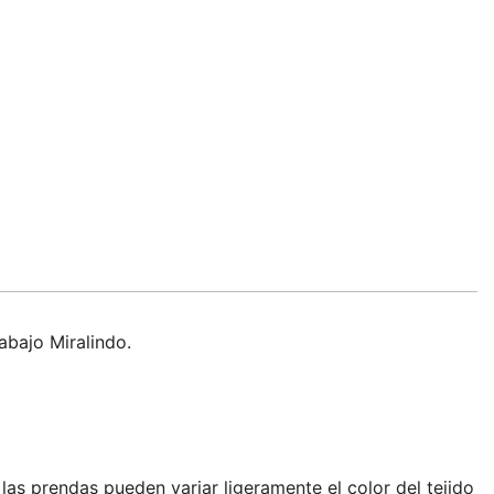
abajo Miralindo.
as prendas pueden variar ligeramente el color del tejido