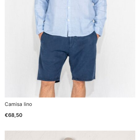
Camisa lino
€
68,50