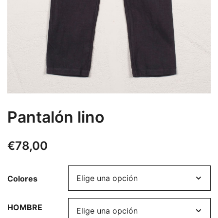
Pantalón lino
€
78,00
Colores
HOMBRE