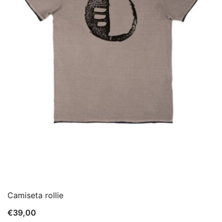
Camiseta rollie
€
39,00