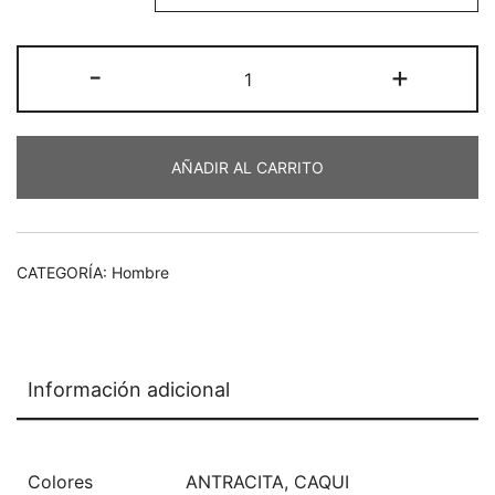
Pantalón
-
+
lino
cantidad
AÑADIR AL CARRITO
CATEGORÍA:
Hombre
Información adicional
Colores
ANTRACITA
,
CAQUI