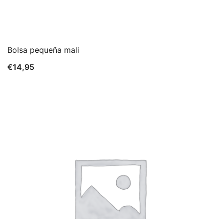
Bolsa pequeña mali
€
14,95