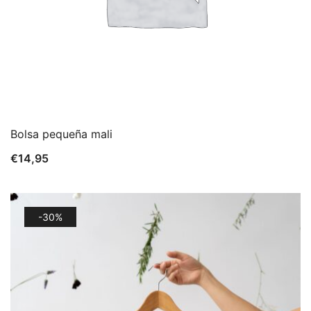
Bolsa pequeña mali
€
14,95
-30%