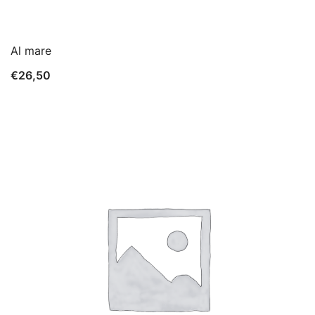
Al mare
€
26,50