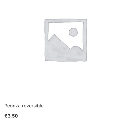
Peonza reversible
€
3,50