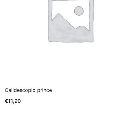
Calidescopio prince
€
11,90