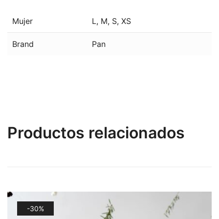
Mujer
L
,
M
,
S
,
XS
Brand
Pan
Productos relacionados
-30%