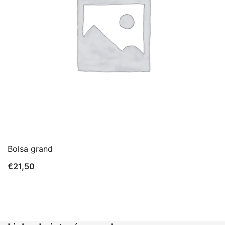
Bolsa grand
€
21,50