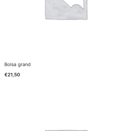
Bolsa grand
€
21,50