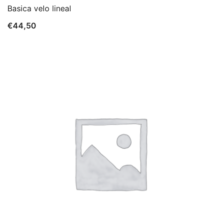
Basica velo lineal
€
44,50