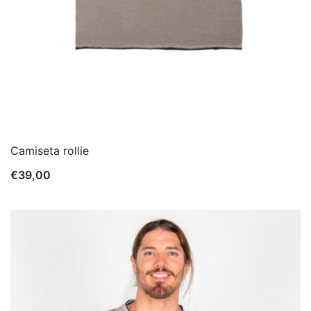
Camiseta rollie
€
39,00