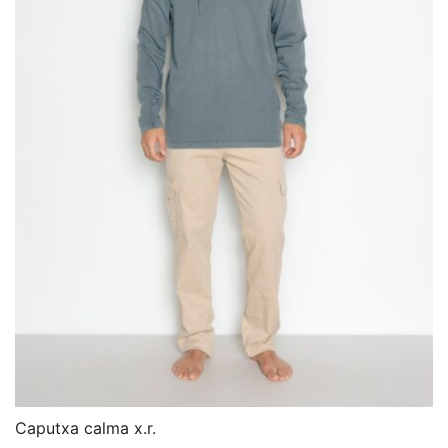
Caputxa calma x.r.