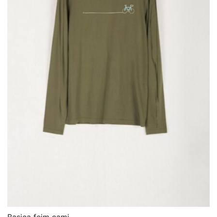
Basica feim cami