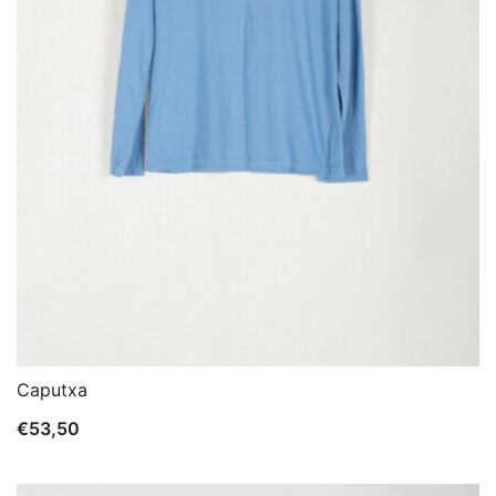
Caputxa
€
53,50