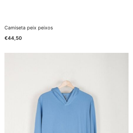
Camiseta peix peixos
€
44,50