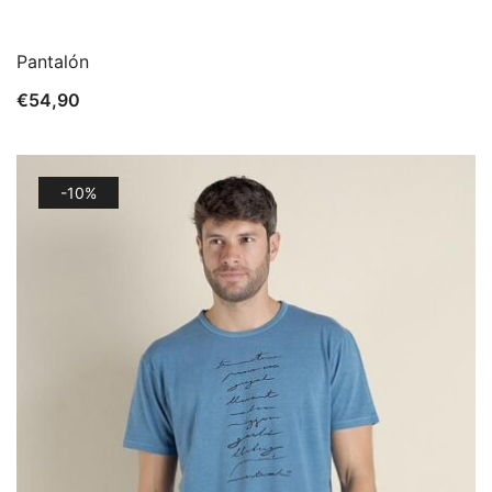
Pantalón
€
54,90
-10%