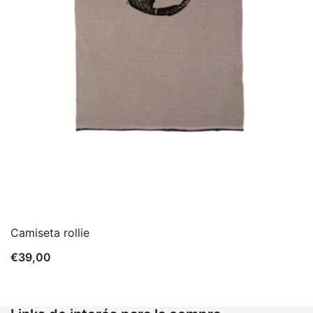
Camiseta rollie
€
39,00