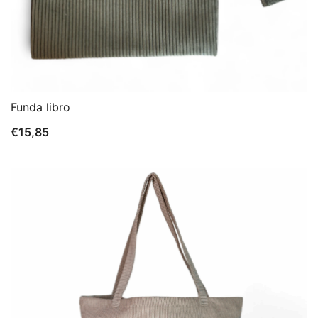
Funda libro
€
15,85