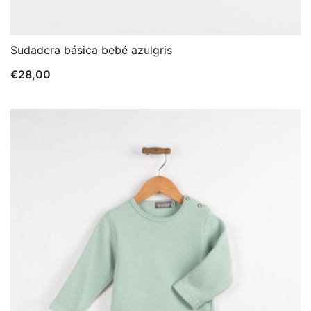
Sudadera básica bebé azulgris
€
28,00