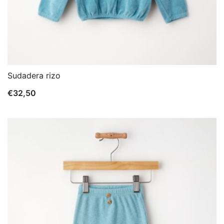
Sudadera rizo
€
32,50