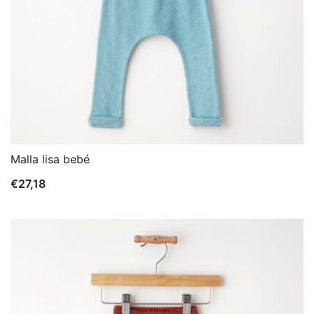
Malla lisa bebé
€
27,18