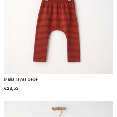
Malla rayas bebé
€
23,53