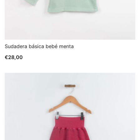
Sudadera básica bebé menta
€
28,00