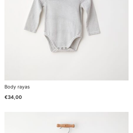
Body rayas
€
34,00