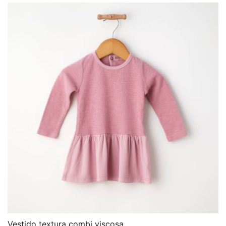
Vestido textura combi viscosa