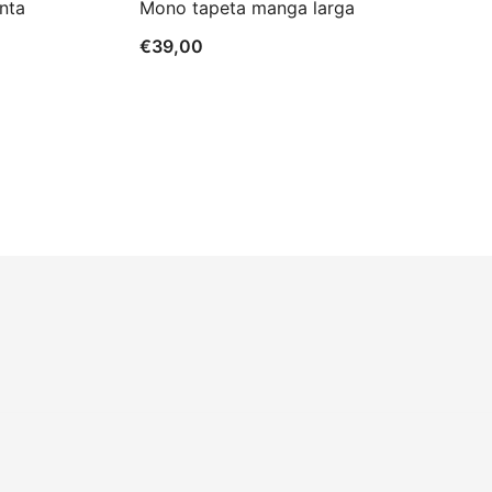
nta
Mono tapeta manga larga
€
39,00