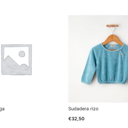
ga
Sudadera rizo
€
32,50