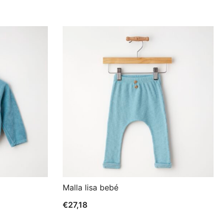
Malla lisa bebé
€
27,18