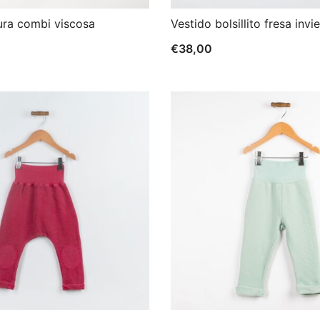
ura combi viscosa
Vestido bolsillito fresa invi
€
38,00