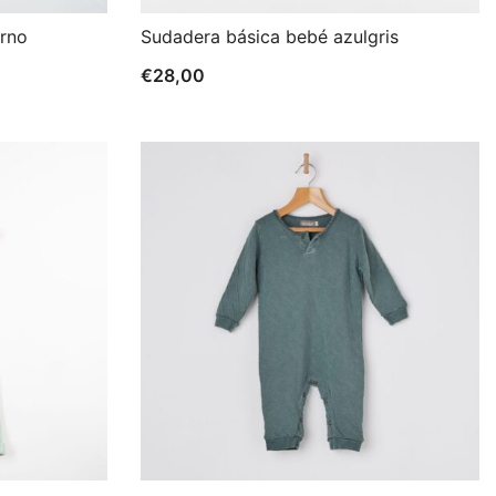
erno
Sudadera básica bebé azulgris
€
28,00