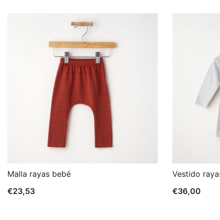
Malla rayas bebé
Vestido raya
€
23,53
€
36,00