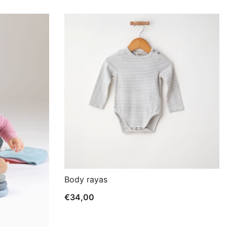
Body rayas
€
34,00