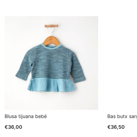
Blusa tijuana bebé
Bas butx sar
€
36,00
€
36,50