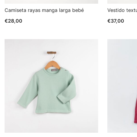
Camiseta rayas manga larga bebé
Vestido text
€
28,00
€
37,00