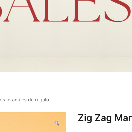
s infantiles de regalo
Zig Zag Ma