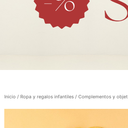
Inicio
/
Ropa y regalos infantiles
/
Complementos y objeto