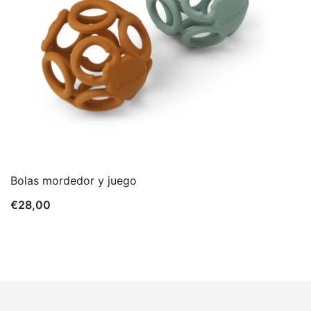
Bolas mordedor y juego
€
28,00