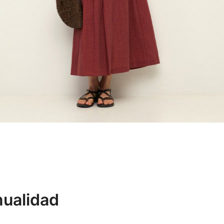
nualidad