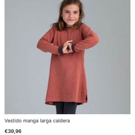
Vestido manga larga caldera
€
39,96