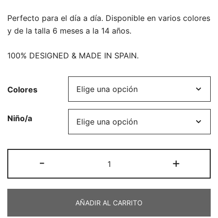
Perfecto para el día a día. Disponible en varios colores
y de la talla 6 meses a la 14 años.
100% DESIGNED & MADE IN SPAIN.
Colores
Niño/a
Vestido
-
+
volante
gasa
manga
AÑADIR AL CARRITO
larga