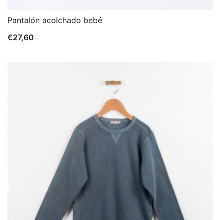
Pantalón acolchado bebé
€
27,60