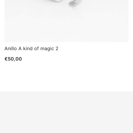
Anillo A kind of magic 2
€
50,00