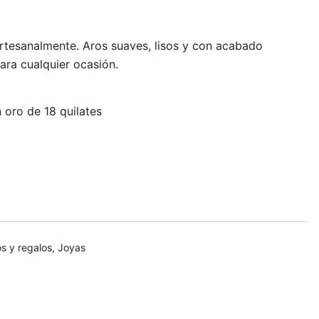
rtesanalmente. Aros suaves, lisos y con acabado
ara cualquier ocasión.
 oro de 18 quilates
 y regalos
,
Joyas