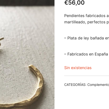
€
56,00
Pendientes fabricados a
martilleado, perfectos p
– P
lata de ley bañada en
– Fabricados en España
Sin existencias
CATEGORÍAS:
Complementos