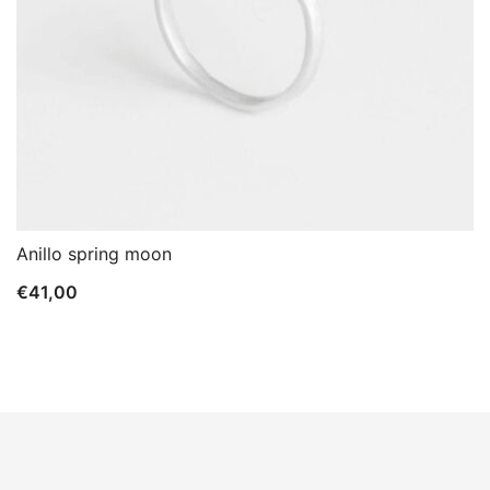
Anillo spring moon
€
41,00