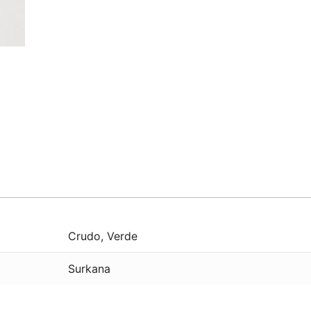
Crudo
,
Verde
Surkana