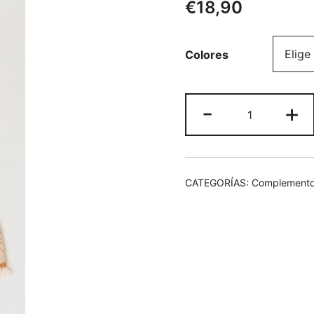
€
18,90
Colores
Pañuelo
-
+
rectangular
estamp.
cantidad
CATEGORÍAS:
Complementos