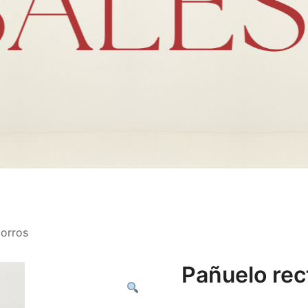
gorros
Pañuelo rec