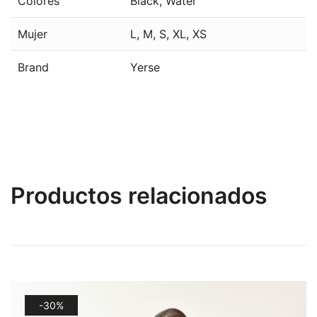
Colores
Black
,
Water
Mujer
L
,
M
,
S
,
XL
,
XS
Brand
Yerse
Productos relacionados
-30%