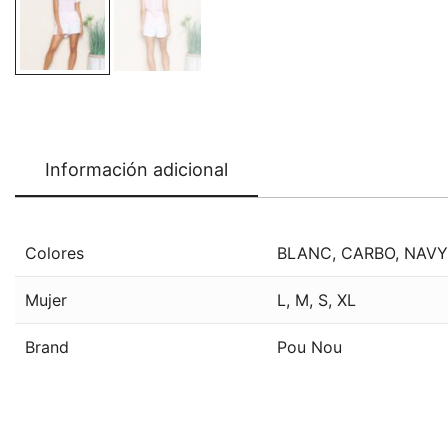
Información adicional
Colores
BLANC
,
CARBO
,
NAVY
Mujer
L
,
M
,
S
,
XL
Brand
Pou Nou