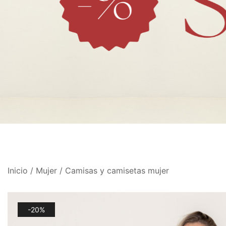
Inicio
/
Mujer
/
Camisas y camisetas mujer
-20%