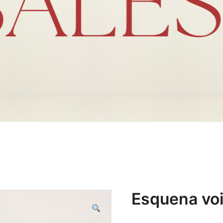
Esquena voi