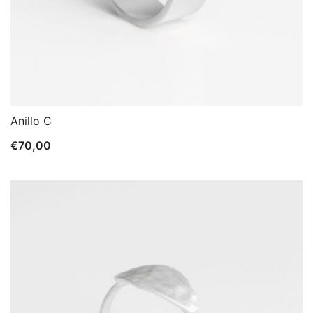
Anillo C
€
70,00