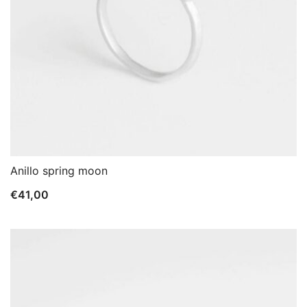
Anillo spring moon
€
41,00