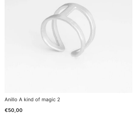
Anillo A kind of magic 2
€
50,00