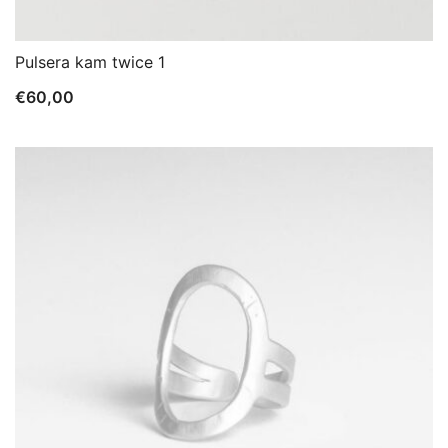
Pulsera kam twice 1
€
60,00