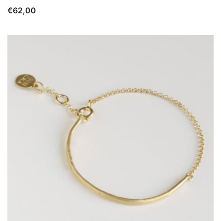
€
62,00