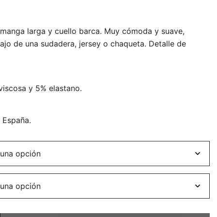
 manga larga y cuello barca. Muy cómoda y suave,
bajo de una sudadera, jersey o chaqueta. Detalle de
iscosa y 5% elastano.
n España.