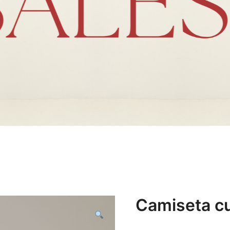
Camiseta cu