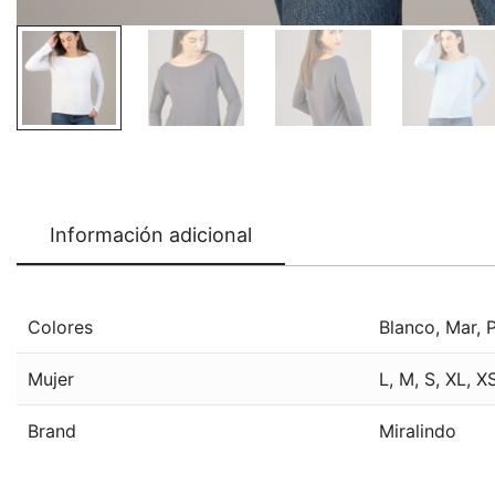
Información adicional
Colores
Blanco
,
Mar
,
Mujer
L
,
M
,
S
,
XL
,
X
Brand
Miralindo