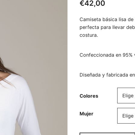
€
42,00
Camiseta básica lisa de
perfecta para llevar de
costura.
Confeccionada en 95% v
Diseñada y fabricada e
Colores
Mujer