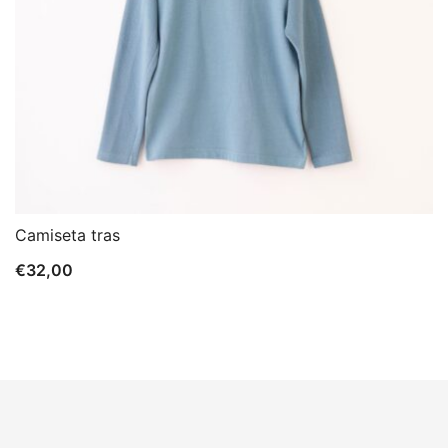
Camiseta tras
€
32,00