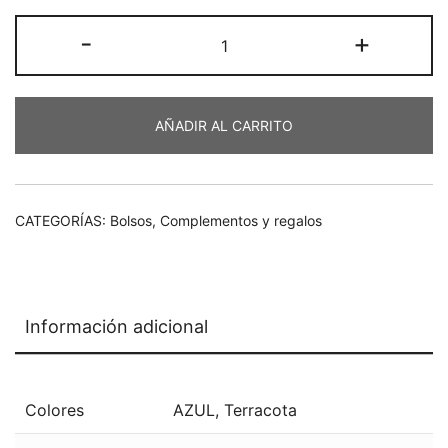
Bolso
-
+
macramé
cantidad
AÑADIR AL CARRITO
CATEGORÍAS:
Bolsos
,
Complementos y regalos
Información adicional
Colores
AZUL
,
Terracota