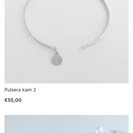
Pulsera kam 2
€
55,00