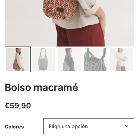
Bolso macramé
€
59,90
Colores