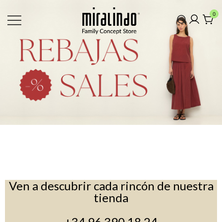
0
Ven a descubrir cada rincón de nuestra
tienda
+34 96 390 18 24