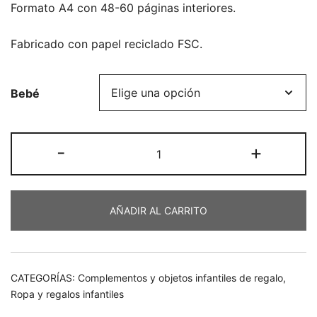
Formato A4 con 48-60 páginas interiores.
Fabricado con papel reciclado FSC.
Bebé
Libreta
-
+
para
colorear
cantidad
AÑADIR AL CARRITO
CATEGORÍAS:
Complementos y objetos infantiles de regalo
,
Ropa y regalos infantiles