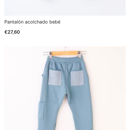
Pantalón acolchado bebé
€
27,60