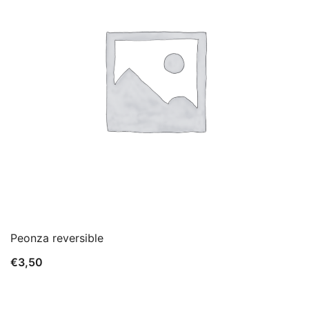
Peonza reversible
€
3,50