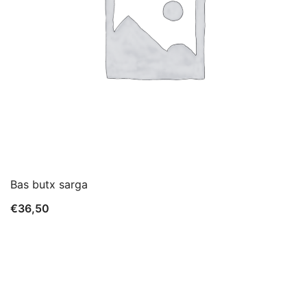
Bas butx sarga
€
36,50