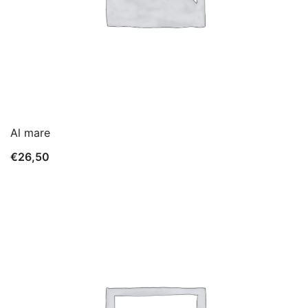
Al mare
€
26,50